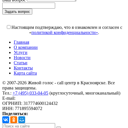
Задать вопрос
Поля, отмеченные «*», обязательны к заполнению
Настоящим подтверждаю, что я ознакомлен и согласен с
«
политикой конфиденциальности»
.
Главная
О компании
Услуги
Новости
Статьи
Контакты
Карта сайта
© 2007-2026 Живой голос - call центр в Красноярске. Все
права защищены.
Тел.:
+7 (495) 033-04-05
(круглосуточный, многоканальный)
E-mail:
info@livoice.ru
ОГРНИП: 317774600124432
ИНН: 771895594072
Поделиться: