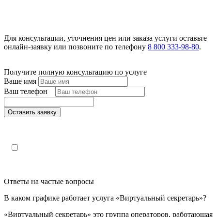
Для консультации, уточнения цен или заказа услуги оставьте
онлайн-заявку или позвоните по телефону
8 800 333-98-80
.
Получите полную консультацию по услуге
Ваше имя
Ваш телефон
*
Оставить заявку
Поля, отмеченные «*», обязательны к заполнению
Настоящим подтверждаю, что я ознакомлен и согласен с
«
политикой конфиденциальности»
.
Ответы на частые вопросы
В каком графике работает услуга «Виртуальный секретарь»?
«Виртуальный секретарь» это группа операторов, работающая