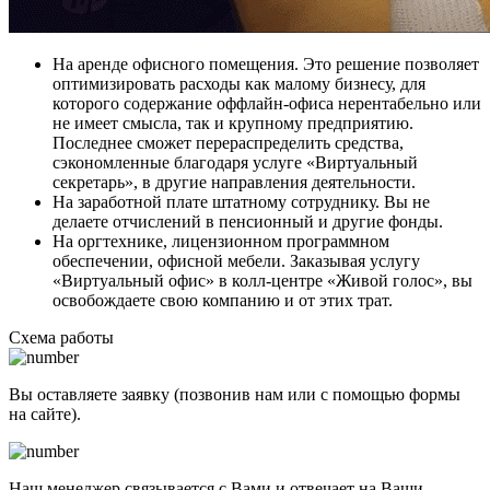
На аренде офисного помещения. Это решение позволяет
оптимизировать расходы как малому бизнесу, для
которого содержание оффлайн-офиса нерентабельно или
не имеет смысла, так и крупному предприятию.
Последнее сможет перераспределить средства,
сэкономленные благодаря услуге «Виртуальный
секретарь», в другие направления деятельности.
На заработной плате штатному сотруднику. Вы не
делаете отчислений в пенсионный и другие фонды.
На оргтехнике, лицензионном программном
обеспечении, офисной мебели. Заказывая услугу
«Виртуальный офис» в колл-центре «Живой голос», вы
освобождаете свою компанию и от этих трат.
Схема работы
Вы оставляете заявку (позвонив нам или с помощью формы
на сайте).
Наш менеджер связывается с Вами и отвечает на Ваши