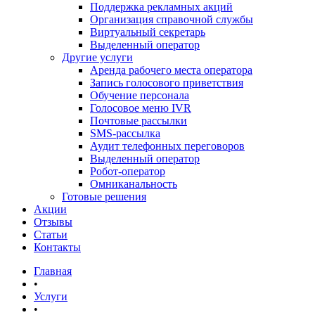
Поддержка рекламных акций
Организация справочной службы
Виртуальный секретарь
Выделенный оператор
Другие услуги
Аренда рабочего места оператора
Запись голосового приветствия
Обучение персонала
Голосовое меню IVR
Почтовые рассылки
SMS-рассылка
Аудит телефонных переговоров
Выделенный оператор
Робот-оператор
Омниканальность
Готовые решения
Акции
Отзывы
Статьи
Контакты
Главная
•
Услуги
•