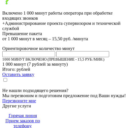
Включено 1 000 минут работы оператора при обработке
входящих звонков
+Администрирование проекта супервизором и технической
службой
Превышение пакета
от 1 000 минут в месяц – 15,50 руб. /минута
Ориентировочное количество минут
1000 МИНУТ ВКЛЮЧЕНО (ПРЕВЫШЕНИЕ - 15,5 РУБ./МИН.)
1 000
минут (
7
рублей за минуту)
Итого:
рублей
Оставить заявку
Настоящим подтверждаю, что я ознакомлен и согласен с «
политикой
».
конфиденциальности
Не нашли подходящего решения?
Мы перезвоним и подготовим предложение под Ваши нужды!
Перезвоните мне
Другие услуги
Горячая линия
Прием заказов по
телефону