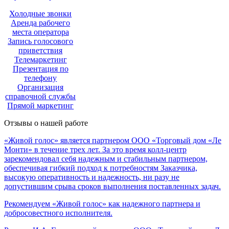
Холодные звонки
Аренда рабочего
места оператора
Запись голосового
приветствия
Телемаркетинг
Презентация по
телефону
Организация
справочной службы
Прямой маркетинг
Отзывы о нашей работе
«Живой голос» является партнером ООО «Торговый дом «Ле
Монти» в течение трех лет. За это время колл-центр
зарекомендовал себя надежным и стабильным партнером,
обеспечивая гибкий подход к потребностям Заказчика,
высокую оперативность и надежность, ни разу не
допустившим срыва сроков выполнения поставленных задач.
Рекомендуем «Живой голос» как надежного партнера и
добросовестного исполнителя.