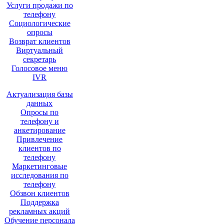
Услуги продажи по
телефону
Социологические
опросы
Возврат клиентов
Виртуальный
секретарь
Голосовое меню
IVR
Актуализация базы
данных
Опросы по
телефону и
анкетирование
Привлечение
клиентов по
телефону
Маркетинговые
исследования по
телефону
Обзвон клиентов
Поддержка
рекламных акций
Обучение персонала